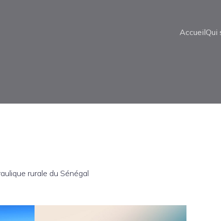
Accueil
Qui
raulique rurale du Sénégal