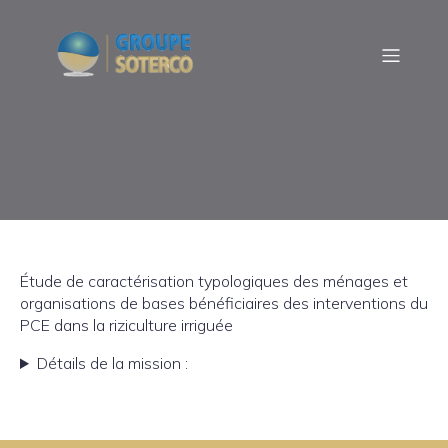
Étude de caractérisation typologiques des ménages et
organisations de bases bénéficiaires des interventions du
PCE dans la riziculture irriguée
Détails de la mission :