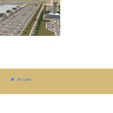
Accueil