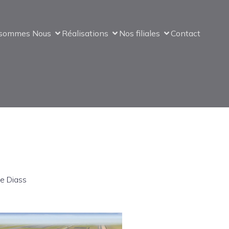
 sommes Nous
Réalisations
Nos filiales
Contact
e Diass